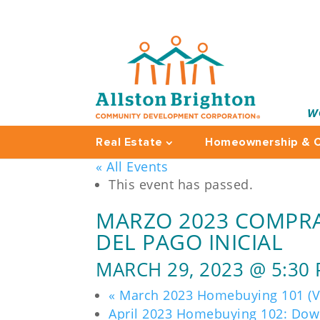
W
Real Estate
Homeownership & C
« All Events
This event has passed.
MARZO 2023 COMPRA 
DEL PAGO INICIAL
MARCH 29, 2023 @ 5:30
«
March 2023 Homebuying 101 (Vi
April 2023 Homebuying 102: Do