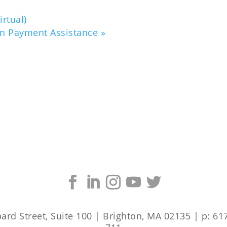
rtual)
wn Payment Assistance
»
rd Street, Suite 100 | Brighton, MA 02135 | p: 617