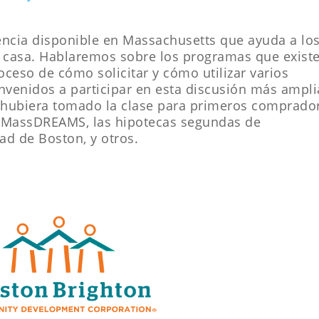
stencia disponible en Massachusetts que ayuda a lo
casa. Hablaremos sobre los programas que existe
roceso de cómo solicitar y cómo utilizar varios
nvenidos a participar en esta discusión más ampli
a hubiera tomado la clase para primeros comprado
 MassDREAMS, las hipotecas segundas de
ad de Boston, y otros.