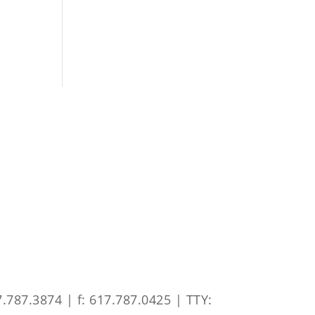
.787.3874 | f: 617.787.0425 | TTY: