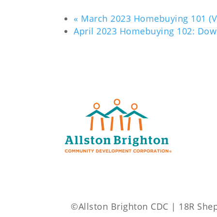
«
March 2023 Homebuying 101 (Vi
April 2023 Homebuying 102: Do
©Allston Brighton CDC | 18R Shepa